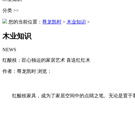
分类 >>
您的当前位置：
尊龙凯时
>
木业知识
>
木业知识
NEWS
红酸枝：匠心独运的家居艺术 喜送红红木
作者：尊龙凯时 浏览：
红酸枝家具，成为了家居空间中的点睛之笔。无论是置于客