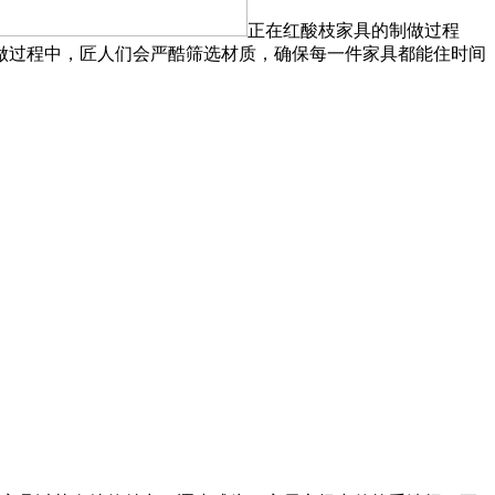
正在红酸枝家具的制做过程
做过程中，匠人们会严酷筛选材质，确保每一件家具都能住时间