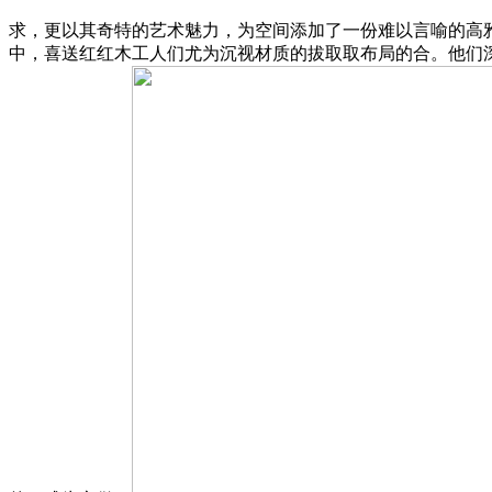
求，更以其奇特的艺术魅力，为空间添加了一份难以言喻的高
中，喜送红红木工人们尤为沉视材质的拔取取布局的合。他们