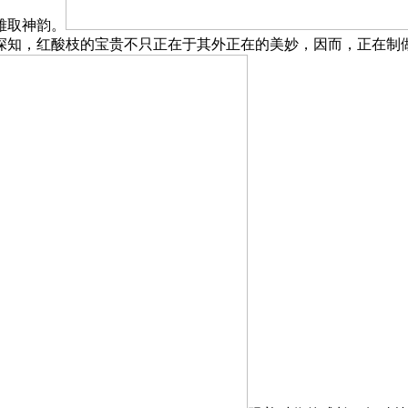
雅取神韵。
深知，红酸枝的宝贵不只正在于其外正在的美妙，因而，正在制