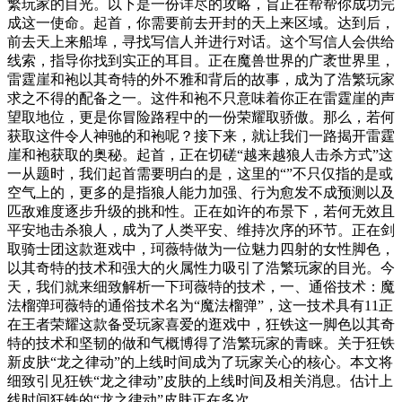
繁玩家的目光。以下是一份详尽的攻略，旨正在帮帮你成功完
成这一使命。起首，你需要前去开封的天上来区域。达到后，
前去天上来船埠，寻找写信人并进行对话。这个写信人会供给
线索，指导你找到实正的耳目。正在魔兽世界的广袤世界里，
雷霆崖和袍以其奇特的外不雅和背后的故事，成为了浩繁玩家
求之不得的配备之一。这件和袍不只意味着你正在雷霆崖的声
望取地位，更是你冒险路程中的一份荣耀取骄傲。那么，若何
获取这件令人神驰的和袍呢？接下来，就让我们一路揭开雷霆
崖和袍获取的奥秘。起首，正在切磋“越来越狼人击杀方式”这
一从题时，我们起首需要明白的是，这里的“”不只仅指的是或
空气上的，更多的是指狼人能力加强、行为愈发不成预测以及
匹敌难度逐步升级的挑和性。正在如许的布景下，若何无效且
平安地击杀狼人，成为了人类平安、维持次序的环节。正在剑
取骑士团这款逛戏中，珂薇特做为一位魅力四射的女性脚色，
以其奇特的技术和强大的火属性力吸引了浩繁玩家的目光。今
天，我们就来细致解析一下珂薇特的技术，一、通俗技术：魔
法榴弹珂薇特的通俗技术名为“魔法榴弹”，这一技术具有11正
在王者荣耀这款备受玩家喜爱的逛戏中，狂铁这一脚色以其奇
特的技术和坚韧的做和气概博得了浩繁玩家的青睐。关于狂铁
新皮肤“龙之律动”的上线时间成为了玩家关心的核心。本文将
细致引见狂铁“龙之律动”皮肤的上线时间及相关消息。估计上
线时间狂铁的“龙之律动”皮肤正在多次。