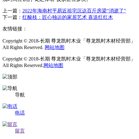
上一篇：
2022年海南村平易近祖宅沉达百斤房梁“消逝了”
下一篇：
红酸枝：匠心独运的家居艺术 喜送红红木
友情链接：
Copyright © 2018-长期 尊龙凯时木业「尊龙凯时木材经营部」
All Rights Reserved.
网站地图
Copyright © 2018-长期 尊龙凯时木业「尊龙凯时木材经营部」
All Rights Reserved.
网站地图
导航
电话
留言