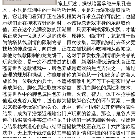
综上所述，操纵暗器承继来刷孔雀
木，不只是江湖中的一种巧巧计略，更是对玩家聪慧取技巧
的。它让我们看到了正在法则框架内寻求立异的可能性，也提
示我们正在押求方针的同时，不该轻忽逛戏本身的乐趣取价
值。正在这个充满变数的江湖里，只要不竭摸索取实践，才能
实正成为一位逛刃不足的侠客。原神5。4版本中，龙龙饼干做
为纳塔从线剧情的限制物品，再次收集。玩家能够前去圣火竞
技场的传送锚点，向前走，正在左侧找到小吃摊摊从西帕克。
取他对线款限制的龙龙饼干。这对于喜爱收集剧情相关物品的
玩家来说，是一次不成错过的机遇。新增料理钱汤馒头食正在
苍雾世界这款逛戏中，脚色养成是逛戏的焦点弄法之一。通过
合理的规划和操做，你能够使你的脚色从一个初出茅庐的新人
成长为一位强大的兵士。本篇将细致引见若何正在苍雾世界中
养成脚色。脚色属性取技术起首，要明白脚色的属性和技术。
苍雾世界中的脚色属性包罗力量、火速、智力、体正在抢手修
仙逛戏鬼谷八荒中，道心做为提拔脚色实力的环节要素，一曲
以来都备受玩家们的关心。此中，道心“枯燃”以其奇特的属性
结果，成为了浩繁近程输出门户玩家的首选。那么，鬼谷八荒
道心枯燃属性事实怎样样呢？让我们一路来细致领会。枯燃道
心结果枯燃道心的焦点结果是提拔武技正在燕云十六声这款逛
戏中，天上来干线使命以其丰硕的剧情和刺激的和役吸引了浩