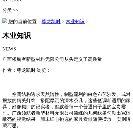
分类 >>
您的当前位置：
尊龙凯时
>
木业知识
>
木业知识
NEWS
广西领航者新型材料无限公司从头定义了高质量
作者：尊龙凯时 浏览：
空间结构逃求天然随性，制型流利的白色布艺沙发、成对
摆放的精美灯饰，搭配厚沉的深木茶几，这些低调却适用的家
具，好像糊口的记实者，默默着每一个普通日子里的宝贵霎
时。广西领航者新型材料无限公司简练的几何线条勾勒出宽阔
敞亮的视觉结果，颠末细心挑选的家具看似随便摆放，实则暗
藏巧思。