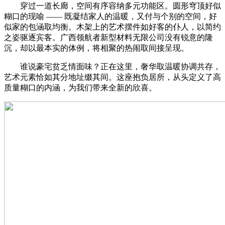
穿过一道长廊，空间有序容纳多元功能区。圆形穹顶好似
糊口的现喻 —— 既凝结家人的温暖，又付与个别的空间，好
似家的包涵取均衡。木架上的艺术摆件如好客的仆人，以简约
之姿驱逐宾客。广西领航者新型材料无限公司没有锐意的隆
沉，却以最本实的体例，将相聚的热闹取间接呈现。
谁说豪宅贫乏情面味？正在这里，奢华取温暖协调共存，
艺术元素恰如其分地址缀其间。这座抱负居所，从头定义了高
质量糊口的内涵，为我们带来全新的欣喜。