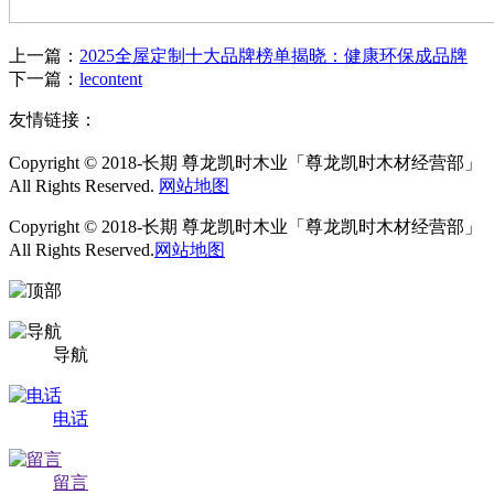
上一篇：
2025全屋定制十大品牌榜单揭晓：健康环保成品牌
下一篇：
lecontent
友情链接：
Copyright © 2018-长期 尊龙凯时木业「尊龙凯时木材经营部」
All Rights Reserved.
网站地图
Copyright © 2018-长期 尊龙凯时木业「尊龙凯时木材经营部」
All Rights Reserved.
网站地图
导航
电话
留言