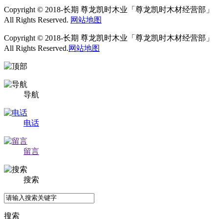
Copyright © 2018-长期 尊龙凯时木业「尊龙凯时木材经营部」
All Rights Reserved.
网站地图
Copyright © 2018-长期 尊龙凯时木业「尊龙凯时木材经营部」
All Rights Reserved.
网站地图
导航
电话
留言
搜索
搜索