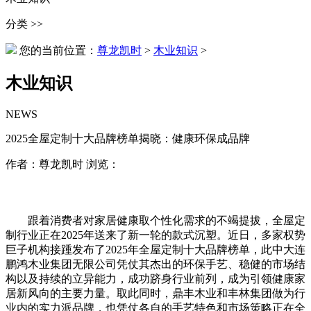
分类 >>
您的当前位置：
尊龙凯时
>
木业知识
>
木业知识
NEWS
2025全屋定制十大品牌榜单揭晓：健康环保成品牌
作者：尊龙凯时 浏览：
跟着消费者对家居健康取个性化需求的不竭提拔，全屋定
制行业正在2025年送来了新一轮的款式沉塑。近日，多家权势
巨子机构接踵发布了2025年全屋定制十大品牌榜单，此中大连
鹏鸿木业集团无限公司凭仗其杰出的环保手艺、稳健的市场结
构以及持续的立异能力，成功跻身行业前列，成为引领健康家
居新风向的主要力量。取此同时，鼎丰木业和丰林集团做为行
业内的实力派品牌，也凭仗各自的手艺特色和市场策略正在全