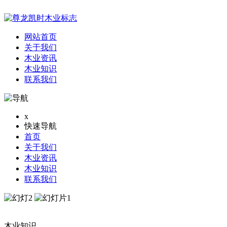
网站首页
关于我们
木业资讯
木业知识
联系我们
x
快速导航
首页
关于我们
木业资讯
木业知识
联系我们
木业知识