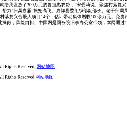
，就给我发放了300万元的鲁担惠农贷，”宋爱莉说。聚焦村落
，帮力“归巢嘉雁”振翅高飞。嘉祥县委组织部副部长、老干部
引村落复兴合股人项目14个，估计带动集体增收100余万元。
操做，风险自担。中国网是国务院旧事办公室带领，本网通过10
ghts Reserved.
网站地图
hts Reserved.
网站地图