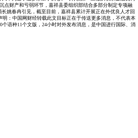
复兴沉点财产和亏弱环节，嘉祥县委组织部结合多部分制定专项融
局局长姚春冉引见，截至目前，嘉祥县累计开展正在外优良人才回
免责声明：中国网财经转载此文目标正在于传送更多消息，不代表本
个语种11个文版，24小时对外发布消息，是中国进行国际、消