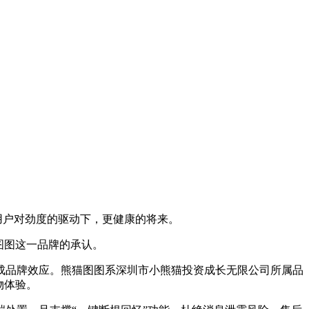
用户对劲度的驱动下，更健康的将来。
图图这一品牌的承认。
品牌效应。熊猫图图系深圳市小熊猫投资成长无限公司所属品
物体验。