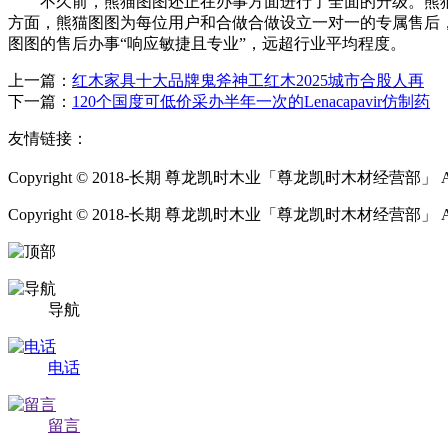
不久前，熊猫图图还正在办事方面进行了全面的升级。熊猫图
方面，熊猫图图为每位用户和合做合做设立一对一的专属售后，
图图的售后办事“响应敏捷且专业”，远超行业平均程度。
上一篇：
红木家具十大品牌鬼斧神工红木2025城市合股人再
下一篇：
120个国度可低价采办半年一次的Lenacapavir仿制药
友情链接：
Copyright © 2018-长期 尊龙凯时木业「尊龙凯时木材经营部」 All Ri
Copyright © 2018-长期 尊龙凯时木业「尊龙凯时木材经营部」 All Rig
导航
电话
留言