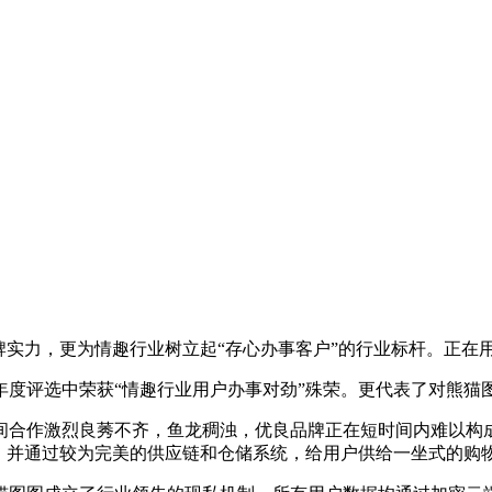
实力，更为情趣行业树立起“存心办事客户”的行业标杆。正在
评选中荣获“情趣行业用户办事对劲”殊荣。更代表了对熊猫
合作激烈良莠不齐，鱼龙稠浊，优良品牌正在短时间内难以构成
、并通过较为完美的供应链和仓储系统，给用户供给一坐式的购