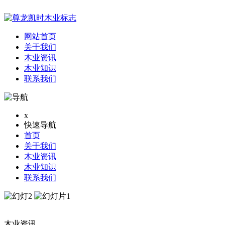
网站首页
关于我们
木业资讯
木业知识
联系我们
x
快速导航
首页
关于我们
木业资讯
木业知识
联系我们
木业资讯