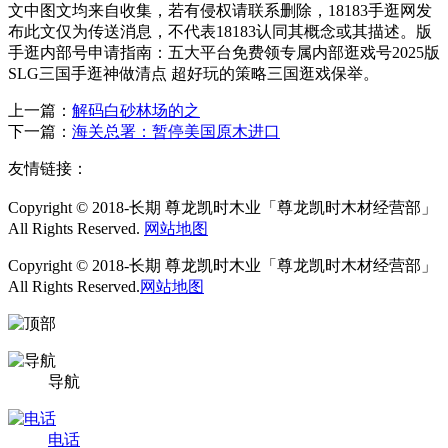
文中图文均来自收集，若有侵权请联系删除，18183手逛网发
布此文仅为传送消息，不代表18183认同其概念或其描述。版
手逛内部号申请指南：五大平台免费领专属内部逛戏号2025版
SLG三国手逛神做清点 超好玩的策略三国逛戏保举。
上一篇：
解码白砂林场的之
下一篇：
海关总署：暂停美国原木进口
友情链接：
Copyright © 2018-长期 尊龙凯时木业「尊龙凯时木材经营部」
All Rights Reserved.
网站地图
Copyright © 2018-长期 尊龙凯时木业「尊龙凯时木材经营部」
All Rights Reserved.
网站地图
导航
电话