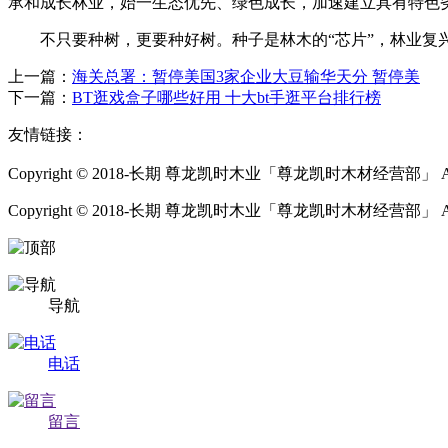
承和成长林业，始一生态优先、绿色成长，加速建立具有特色劣
不只要种树，更要种好树。种子是林木的“芯片”，林业复兴
上一篇：
海关总署：暂停美国3家企业大豆输华天分 暂停美
下一篇：
BT逛戏盒子哪些好用 十大bt手逛平台排行榜
友情链接：
Copyright © 2018-长期 尊龙凯时木业「尊龙凯时木材经营部」 All Ri
Copyright © 2018-长期 尊龙凯时木业「尊龙凯时木材经营部」 All Rig
导航
电话
留言