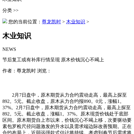
分类 >>
您的当前位置：
尊龙凯时
>
木业知识
>
木业知识
NEWS
节后复工或有补库行情呈现 原木价钱沉心不竭上
作者：尊龙凯时 浏览：
2月7日盘中，原木期货从力合约震动走高，最高上探至
892。5元。截止收盘，原木从力合约报890。0元，涨幅1。
37%。2月7日盘中，原木期货从力合约震动走高，最高上探至
892。5元。截止收盘，涨幅1。37%。原木现货价钱处于底部
区间。原木期货自上市以来，价钱沉心不竭上移，次要驱动要
素包罗检尺径问题激发的升水以及需求端边际改善预期。正在
合约布局上，近弱远强款式估计将持续。考虑到春节后需求将