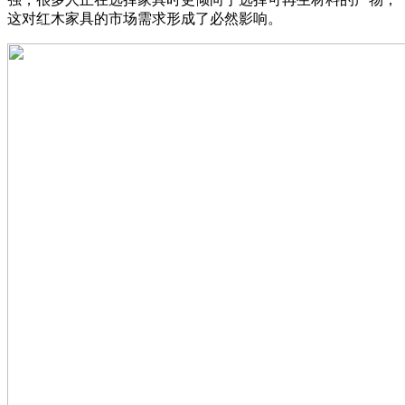
这对红木家具的市场需求形成了必然影响。