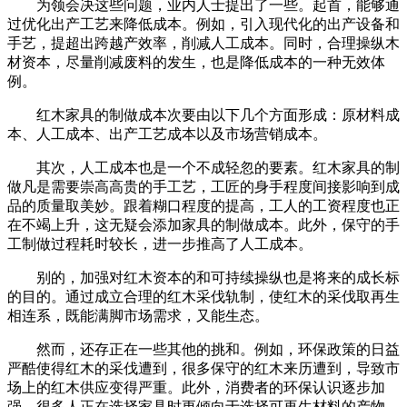
为领会决这些问题，业内人士提出了一些。起首，能够通
过优化出产工艺来降低成本。例如，引入现代化的出产设备和
手艺，提超出跨越产效率，削减人工成本。同时，合理操纵木
材资本，尽量削减废料的发生，也是降低成本的一种无效体
例。
红木家具的制做成本次要由以下几个方面形成：原材料成
本、人工成本、出产工艺成本以及市场营销成本。
其次，人工成本也是一个不成轻忽的要素。红木家具的制
做凡是需要崇高高贵的手工艺，工匠的身手程度间接影响到成
品的质量取美妙。跟着糊口程度的提高，工人的工资程度也正
在不竭上升，这无疑会添加家具的制做成本。此外，保守的手
工制做过程耗时较长，进一步推高了人工成本。
别的，加强对红木资本的和可持续操纵也是将来的成长标
的目的。通过成立合理的红木采伐轨制，使红木的采伐取再生
相连系，既能满脚市场需求，又能生态。
然而，还存正在一些其他的挑和。例如，环保政策的日益
严酷使得红木的采伐遭到，很多保守的红木来历遭到，导致市
场上的红木供应变得严重。此外，消费者的环保认识逐步加
强，很多人正在选择家具时更倾向于选择可再生材料的产物，