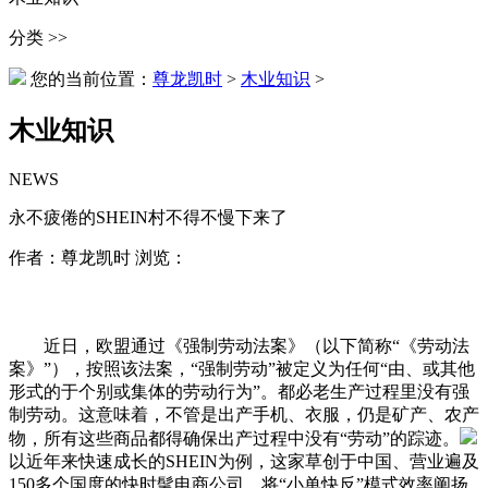
分类 >>
您的当前位置：
尊龙凯时
>
木业知识
>
木业知识
NEWS
永不疲倦的SHEIN村不得不慢下来了
作者：尊龙凯时 浏览：
近日，欧盟通过《强制劳动法案》（以下简称“《劳动法
案》”），按照该法案，“强制劳动”被定义为任何“由、或其他
形式的于个别或集体的劳动行为”。都必老生产过程里没有强
制劳动。这意味着，不管是出产手机、衣服，仍是矿产、农产
物，所有这些商品都得确保出产过程中没有“劳动”的踪迹。
以近年来快速成长的SHEIN为例，这家草创于中国、营业遍及
150多个国度的快时髦电商公司，将“小单快反”模式效率阐扬