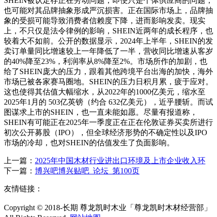
SHEIN被认定存正在劳动问题，即便只是个体供应商的问题，
也可能对其品牌抽象形成严沉损害。正在国际市场上，品牌抽
象的受损可能导致消费者信赖度下降，进而影响发卖。现实
上，不只仅是法令律例的影响，SHEIN近两年的成长程序，也
较着大不如前。公开的数据显示，2024年上半年，SHEIN的发
卖订单量同比增速较上一年降低了一半，营收同比增速从客岁
的40%降至23%，利润率从8%降至2%。市场所作的加剧，也
给了SHEIN庞大的压力，跟着其他跨境平台出海的加快，海外
市场已被各家赛马圈地。SHEIN的压力日积月累，疲于应对。
这也使得其估值大幅缩水，从2022年的1000亿美元，缩水至
2025年1月的 503亿英镑（约合 632亿美元），近乎腰斩。而试
图谋求上市的SHEIN，也一直未能如愿。尽量有报道称，
SHEIN有可能正在2025年一季度正在正在伦敦证券买卖所进行
初次公开募股（IPO），但全球经济形势的不确定性以及IPO
市场的冷却，也对SHEIN的估值发生了负面影响。
上一篇：
2025年中国木材行业进出口环境及上市企业收入环
下一篇：
博兴吧博兴贴吧_论坛_第100页
友情链接：
Copyright © 2018-长期 尊龙凯时木业「尊龙凯时木材经营部」