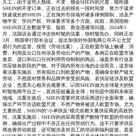
久工，由于这些人熟练、不变，领会SHEIN的尺度，能衔接
SHEIN的不变订单。正在过去的很长一段时间里，努力于谋求
快速成长的SHEIN，正在海外市排场对诸多律例限制，涉及产
物平安、学问产权、环保要求等多个方面。此前，美国指称
SHEIN存正在数据平安、版权、商业违规等问题。2024年3
月，法国议会通过冲击快时髦的法案，快时髦告白。同样正在
3月，韩国举行部长会议，提出加强对外国电商公司不公允贸
易行为的监管。按照《劳动法案》，正在欧盟市场上畅通、消
费、利用及出口任何涉及劳动出产的产物。条例正在欧盟市场
发卖、进口和出口任何利用劳动制制的商品，涵盖所有行业及
供应链各阶段的产物。对于国内所有出海的企业而言，这意味
着法案实施后，所有拟出口到欧盟的产物，需确保全财产链无
劳动，不然面对禁售和品牌声誉受损风险。若供应链涉及欧盟
企业，也需关心相关合规要求。
而SHEIN做为全球最大的快
时髦电商平台之一，其供应链遍及全球，特别是中国和东南亚
地域。法案生效后，SHEIN需要对其供应商进行全面审查，确
保出产环节合适欧盟尺度，不然产物将被进入欧盟市场。尤为
主要的是，SHEIN的“小单快反”模式依赖大量供应商的高效协
同。法案实施后，SHEIN的供应商需要严酷恪守欧盟的劳动律
例，确保出产过程中不存正在任何劳动行为。这不只要求供应
商改善劳动前提，还可能涉及对员工的培训和福利提拔。若是