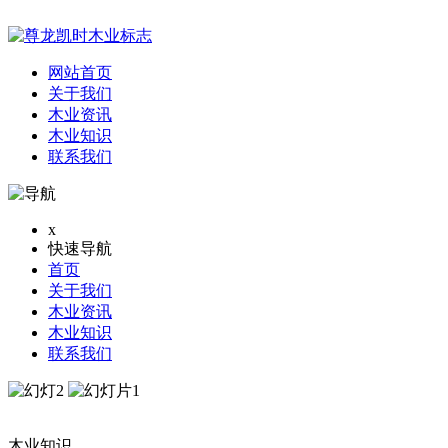
网站首页
关于我们
木业资讯
木业知识
联系我们
x
快速导航
首页
关于我们
木业资讯
木业知识
联系我们
木业知识