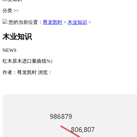
分类 >>
您的当前位置：
尊龙凯时
>
木业知识
>
木业知识
NEWS
红木原木进口量曲线%）
作者：尊龙凯时 浏览：