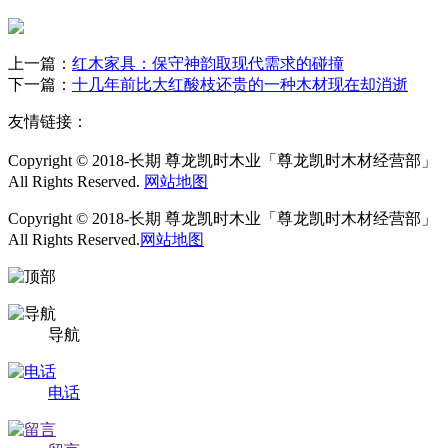
上一篇：
红木家具：保守神韵取现代需求的碰撞
下一篇：
十几年前比大红酸枝还贵的一种木材现在却消逝
友情链接：
Copyright © 2018-长期 尊龙凯时木业「尊龙凯时木材经营部」
All Rights Reserved.
网站地图
Copyright © 2018-长期 尊龙凯时木业「尊龙凯时木材经营部」
All Rights Reserved.
网站地图
导航
电话