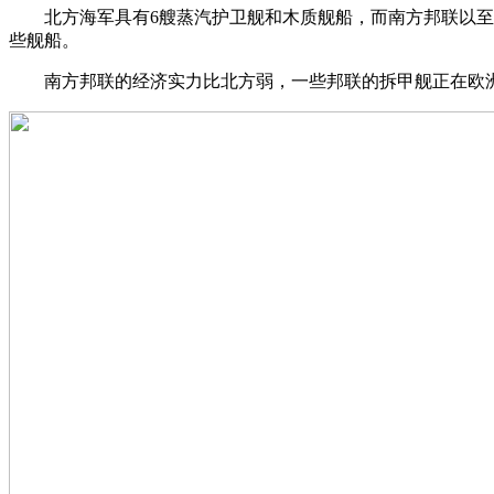
北方海军具有6艘蒸汽护卫舰和木质舰船，而南方邦联以至连这
些舰船。
南方邦联的经济实力比北方弱，一些邦联的拆甲舰正在欧洲