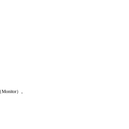
itor）。