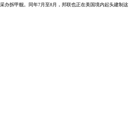
外采办拆甲舰。同年7月至8月，邦联也正在美国境内起头建制这