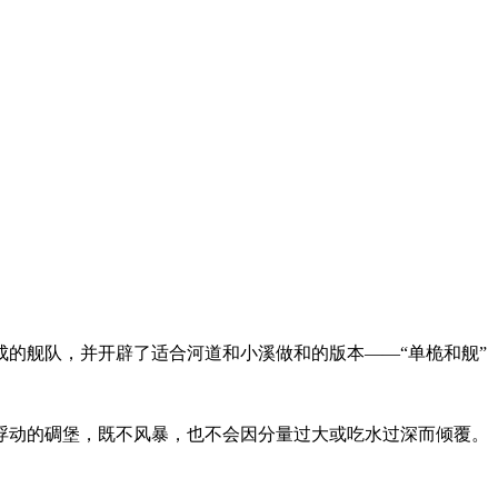
队，并开辟了适合河道和小溪做和的版本——“单桅和舰”（Mon
动的碉堡，既不风暴，也不会因分量过大或吃水过深而倾覆。