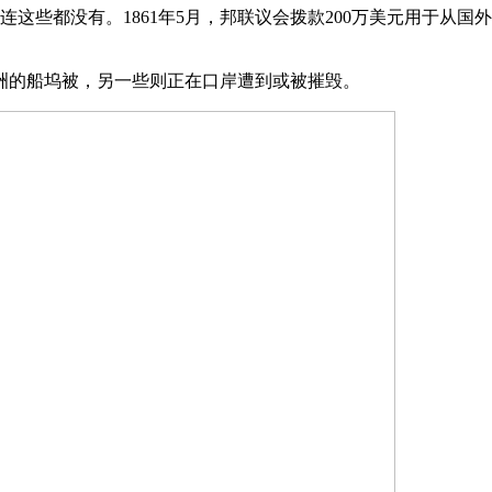
些都没有。1861年5月，邦联议会拨款200万美元用于从国
的船坞被，另一些则正在口岸遭到或被摧毁。