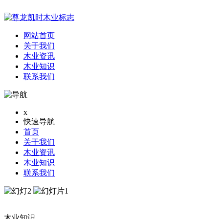
网站首页
关于我们
木业资讯
木业知识
联系我们
x
快速导航
首页
关于我们
木业资讯
木业知识
联系我们
木业知识