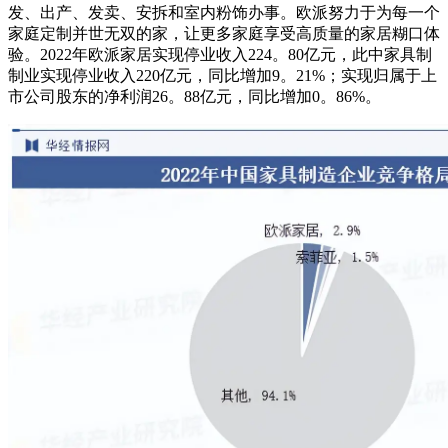
发、出产、发卖、安拆和室内粉饰办事。欧派努力于为每一个
家庭定制并世无双的家，让更多家庭享受高质量的家居糊口体
验。2022年欧派家居实现停业收入224。80亿元，此中家具制
制业实现停业收入220亿元，同比增加9。21%；实现归属于上
市公司股东的净利润26。88亿元，同比增加0。86%。