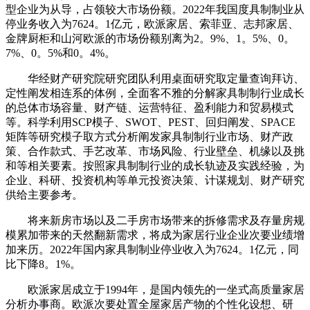
型企业为从导，占领较大市场份额。2022年我国度具制制业从
停业务收入为7624。1亿元，欧派家居、索菲亚、志邦家居、
金牌厨柜和山河欧派的市场份额别离为2。9%、1。5%、0。
7%、0。5%和0。4%。
华经财产研究院研究团队利用桌面研究取定量查询拜访、
定性阐发相连系的体例，全面客不雅的分解家具制制行业成长
的总体市场容量、财产链、运营特征、盈利能力和贸易模式
等。科学利用SCP模子、SWOT、PEST、回归阐发、SPACE
矩阵等研究模子取方式分析阐发家具制制行业市场、财产政
策、合作款式、手艺改革、市场风险、行业壁垒、机缘以及挑
和等相关要素。按照家具制制行业的成长轨迹及实践经验，为
企业、科研、投资机构等单元投资决策、计谋规划、财产研究
供给主要参考。
将来新房市场以及二手房市场带来的拆修需求及存量房规
模累加带来的天然翻新需求，将成为家居行业企业次要业绩增
加来历。2022年国内家具制制业停业收入为7624。1亿元，同
比下降8。1%。
欧派家居成立于1994年，是国内领先的一坐式高质量家居
分析办事商。欧派次要处置全屋家居产物的个性化设想、研