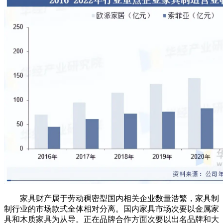
家具财产属于劳动稠密型国内相关企业数量浩繁，家具制
制行业的市场款式全体相对分离。国内家具市场次要以金属家
具和木质家具为从导。正在品牌合作方面次要以出名品牌和大