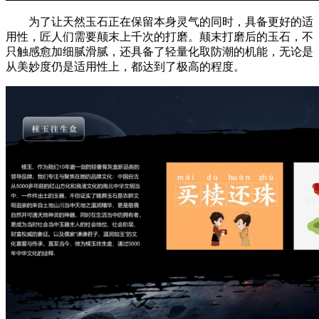
为了让天然玉石正在保留本身灵气的同时，具备更好的适
用性，匠人们需要颠末上千次的打磨。颠末打磨后的玉石，不
只触感愈加细腻滑腻，还具备了轻量化取防潮的机能，无论是
从美妙度仍是适用性上，都达到了极高的程度。