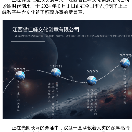
紧跟时代潮水，于 2024 年 6 月 1 日正在全国率先打制了上上
峰数字生命文化馆了殡葬办事的新篇章。
正在光阴长河的奔涌中，议题一直承载着人类的深厚感情