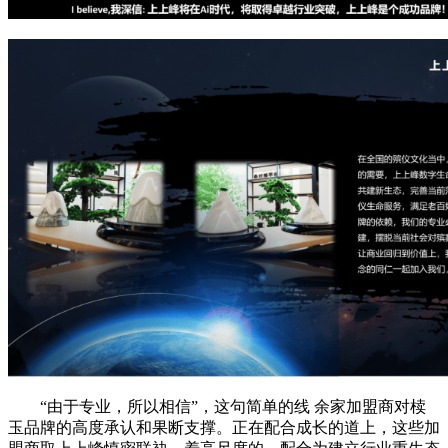
“由于专业，所以相信”，这句简单的线 余家加盟商对椟
玉品牌的高度承认和果断支撑。正在配合成长的道上，这些加