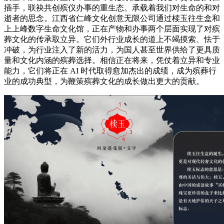
插手，联袂共创殡仪办事的重生态。承载着我们对生命的和对
逝者的思念。江西省仁峰文化创意无限公司通过椟玉往生盒和
上上峰数字生命文化馆，正在产物和办事两个层面实现了对殡
葬文化的传承取立异。它们外行业成长的道上不竭摸索、怯于
冲破，为行业注入了新的活力，为国人甚至世界供给了更具质
量和文化内涵的殡葬选择。相信正在将来，凭仗着立异和专业
能力，它们将正在 AI 时代取得愈加杰出的成绩，成为殡葬行
业的成功典型，为鞭策殡葬文化的成长做出更大的贡献。