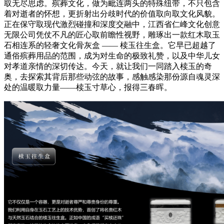
取无尽思虑。殡葬文化，做为毗连两头的特殊纽带，不只包含
着对逝者的怀想，更折射出分歧时代的价值取向取文化风貌。
正在保守取现代激烈碰撞和深度交融中，江西省仁峰文化创意
无限公司凭仗不凡的匠心取前瞻性视野，雕琢出一款红木取玉
石相连系的轻奢文化骨灰盒 —— 椟玉往生盒。它早已超越了
通俗殡葬用品的范围，成为对生命的极致礼赞，以及中华儿女
对孝道亲情的深切传达。今天，就让我们一同踏入椟玉的奇
奥，去探索其背后那些动弦的故事，感触感染那份源自魂灵深
处的温暖取力量——椟玉寸草心，报得三春晖。