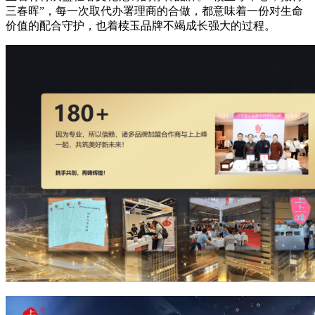
三春晖”，每一次取代办署理商的合做，都意味着一份对生命
价值的配合守护，也着椟玉品牌不竭成长强大的过程。