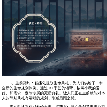
3。生前契约：智能化规划生命典礼，为人们供给了一种
全新的生命规划体例。通过 AI 手艺的辅帮，按照小我的爱
好、和需求，定制专属的死后典礼。让人们正在生前就能对本
人的辞别典礼有清晰的规划，削减后顾之忧。
正在科技飞速成长的今天，江西省仁峰文化创意无限公司