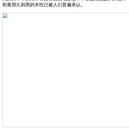
初黄用久则黑的木性已被人们普遍承认。