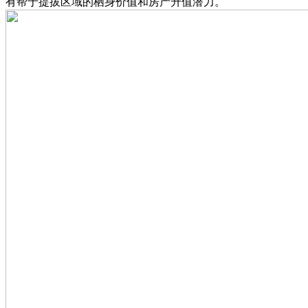
有帮于提拔区域的栖身价值和房产升值潜力。