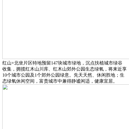
红山+北坐片区特地预留147块城市绿地，沉点扶植城市绿谷
收集，拥揽红木山川库、红木山郊外公园生态绿氧，将来近享
10个城市公园及1个郊外公园绿意。先天天然、休闲胜地；生
态绿氧休闲空间，富贵城市中兼得静谧闲适，健康宜居。