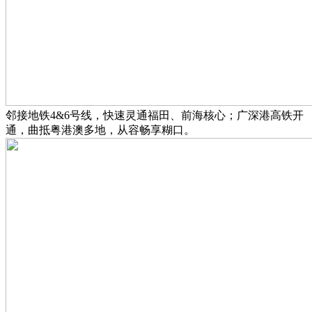
邻接地铁4&6号线，快速灵通福田、前海核心；广深港高铁开
通，曲抵粤港澳多地，从容畅享糊口。