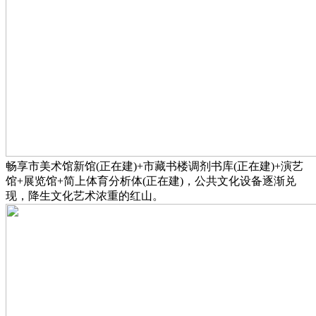
畅享市美术馆新馆(正在建)+市藏书楼调剂书库(正在建)+演艺
馆+展览馆+简上体育分析体(正在建)，公共文化设备逐渐兑
现，降生文化艺术浓重的红山。