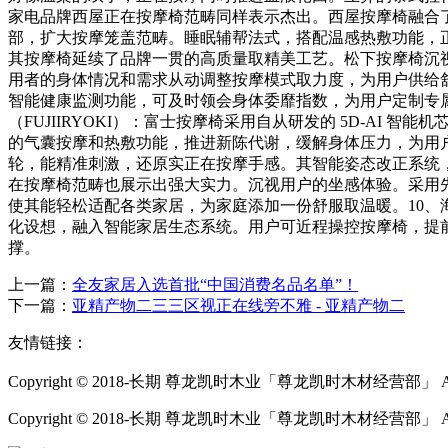
家电品牌西屋正在按摩椅范畴同样表示杰出。西屋按摩椅融合了
部，扩大按摩笼盖范畴。睡眠辅帮法式，搭配温感热敷功能，正在
其按摩椅延续了品牌一贯的高质量取精美工艺。松下按摩椅沉
用者的身体情况和需求从动调整按摩模式取力度，为用户供给舒
智能健康监测功能，可及时领会身体委靡指数，为用户定制专
（FUJIIRYOKI）：富士按摩椅采用自从研发的 5D-A
的气囊按摩和热敷功能，推进新陈代谢，缓解身体压力，为用户
轮，能精准刺激，还原实正在按摩手感。其智能姿态改正系统，
在按摩椅范畴也展示出强大实力。沉视用户的坐感体验。采用先辈
使其能轻松适配各类家居，为家庭添加一份舒服取温暖。10、
化设想，融入智能家居生态系统。用户可近程操控按摩椅，提
撑。
上一篇：
全友家居入选首批“中国消费名品名单”！
下一篇：
亚精产物二三三区视正在线旁不雅 - 亚精产物二
友情链接：
Copyright © 2018-长期 尊龙凯时木业「尊龙凯时木材经营部」 All Ri
Copyright © 2018-长期 尊龙凯时木业「尊龙凯时木材经营部」 All Rig