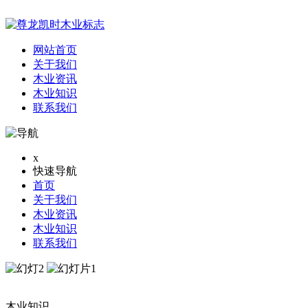
网站首页
关于我们
木业资讯
木业知识
联系我们
x
快速导航
首页
关于我们
木业资讯
木业知识
联系我们
木业知识