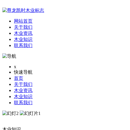
网站首页
关于我们
木业资讯
木业知识
联系我们
x
快速导航
首页
关于我们
木业资讯
木业知识
联系我们
木业知识