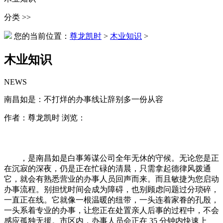
分类 >>
您的当前位置：
尊龙凯时
>
木业知识
>
木业知识
NEWS
南昌如是：不打烊的办事线让辞别多一份从容
作者：尊龙凯时 浏览：
，是南昌如是白事筹谋公司全年无休的守候。无论您是正
在沉寂的深夜，仍是正在忙碌的清晨，只需拿起德律风拨通
它，就会有熟悉营业的办事人员回声而来。而且敏捷为您启动
办事流程。别担忧时间会成为障碍，也别顾虑问题过分琐碎，
一直正在线。它就像一根温暖的纽带，一头连着家眷的孔殷，
一头系着专业的办事，让您正在处置亲人后事的过程中，不会
感应孤独无援。市区内，办事人员会正在 35 分钟内快速上