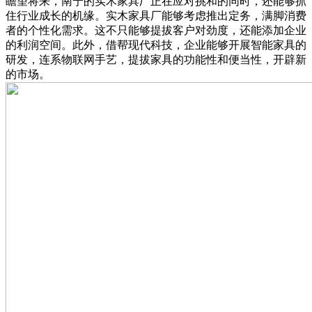
瞻望将来，南宁的实木家具厂正在应对挑和的同时，还能够抓
住行业成长的机缘。实木家具厂能够考虑推出定务，满脚消费
者的个性化需求。这不只能够提拔客户对劲度，还能添加企业
的利润空间。此外，借帮现代科技，企业能够开展智能家具的
研发，连系物联网手艺，提拔家具的功能性和便当性，开辟新
的市场。