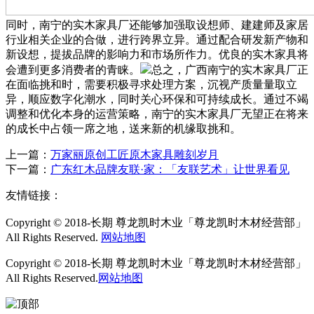
同时，南宁的实木家具厂还能够加强取设想师、建建师及家居
行业相关企业的合做，进行跨界立异。通过配合研发新产物和
新设想，提拔品牌的影响力和市场所作力。优良的实木家具将
会遭到更多消费者的青睐。
总之，广西南宁的实木家具厂正
在面临挑和时，需要积极寻求处理方案，沉视产质量量取立
异，顺应数字化潮水，同时关心环保和可持续成长。通过不竭
调整和优化本身的运营策略，南宁的实木家具厂无望正在将来
的成长中占领一席之地，送来新的机缘取挑和。
上一篇：
万家丽原创工匠原木家具雕刻岁月
下一篇：
广东红木品牌友联·家：「友联艺术」让世界看见
友情链接：
Copyright © 2018-长期 尊龙凯时木业「尊龙凯时木材经营部」
All Rights Reserved.
网站地图
Copyright © 2018-长期 尊龙凯时木业「尊龙凯时木材经营部」
All Rights Reserved.
网站地图