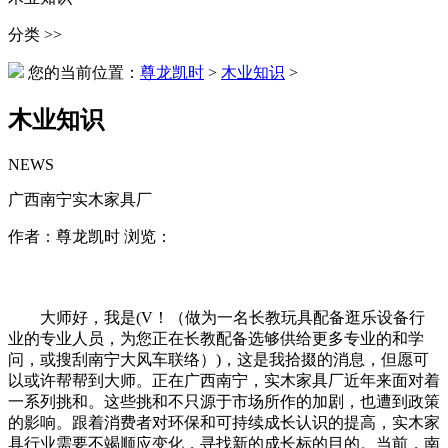
分类 >>
您的当前位置：
尊龙凯时
>
木业知识
>
木业知识
NEWS
广西南宁实木家具厂
作者：尊龙凯时 浏览：
大师好，我是(V！（做为一名长教玩具配备逛乐设备行
业的专业人员，为您正在长教配备选够供给更多专业的和学
问，或搜刮南宁大风车联络）)，这是我拾掇的消息，但愿可
以或许帮帮到大师。正在广西南宁，实木家具厂近年来面对着
一系列挑和。这些挑和不只源于市场所作的加剧，也遭到政策
的影响。跟着消费者对环保和可持续成长认识的提高，实木家
具行业需要不竭顺应变化，寻找新的成长标的目的。当前，南