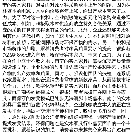
宁的实木家具厂遍及面对原材料采购成本上升的问题。因为丛
林资本的削减，木材的价钱逐年上涨，给出产成本带来了压
力。为了应对这一挑和，企业能够通过多元化的采购渠道来降
低成本。例如，积极取木材供应商成立持久合做关系，通过不
变的采购打算来获得更有益的价钱。此外，企业还能够考虑利
用其他可替代材料，如竹子或再生木材，这不只能够削减对原
材料的依赖，还能满脚市场对环保产物的需求。另一个挑和是
市场所作的加剧。跟着消费者对家具质量要求的提高，很多新
兴品牌纷纷进入市场，给保守实木家具厂带来了压力。为了正
在合作中立于不败之地，南宁的实木家具厂需要沉视产质量量
和设想立异。企业能够通过引进先辈的出产设备和手艺，提拔
产物的出产效率和质量。同时，加强设想团队的扶植，连系现
代家居潮水，推出合适消费者需求的新款家具，从而提拔市场
所作力。此外，数字化转型也是实木家具厂面对的主要挑和。
跟着电子商务的敏捷成长，很多消费者选择正在网上采办家
具，而保守的发卖模式已逐步无法满脚市场需求。南宁的实木
家具厂需要加速数字化转型程序。企业能够成立本人的正在线
发卖平台，操纵社交进行宣传和推广，吸引更多消费者。同
时，通过数据阐发领会消费者的偏好和需求，调整产物策略，
提拔发卖结果。环保问题也是实木家具行业需要面临的一个主
要挑和。跟着认识的加强，消费者越来越关心家具出产过程中