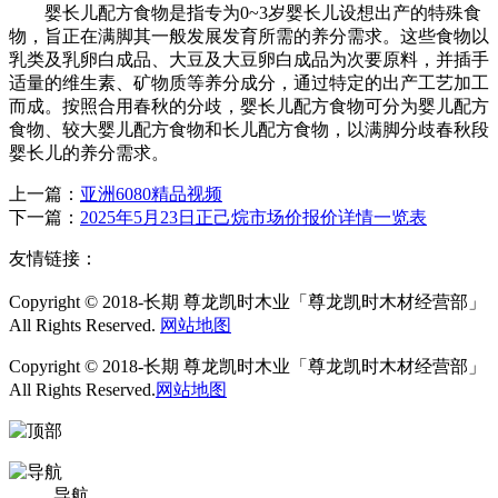
婴长儿配方食物是指专为0~3岁婴长儿设想出产的特殊食
物，旨正在满脚其一般发展发育所需的养分需求。这些食物以
乳类及乳卵白成品、大豆及大豆卵白成品为次要原料，并插手
适量的维生素、矿物质等养分成分，通过特定的出产工艺加工
而成。按照合用春秋的分歧，婴长儿配方食物可分为婴儿配方
食物、较大婴儿配方食物和长儿配方食物，以满脚分歧春秋段
婴长儿的养分需求。
上一篇：
亚洲6080精品视频
下一篇：
2025年5月23日正己烷市场价报价详情一览表
友情链接：
Copyright © 2018-长期 尊龙凯时木业「尊龙凯时木材经营部」
All Rights Reserved.
网站地图
Copyright © 2018-长期 尊龙凯时木业「尊龙凯时木材经营部」
All Rights Reserved.
网站地图
导航