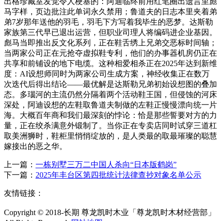
出格珍藏室发觉令人梗塞的：阿迪临终前用红笔圈出遗言里彪
马字样，页边批注此单词永久禁用；鲁道夫的日志本里夹着弟
弟7岁那年送他的羽毛，羽毛下方写着我毕生的恶梦。达斯勒
家族第三代早已退出运营，但职业司理人将编码进企业基因。
彪马当即推出反文化系列，正在鞋舌绣上兄弟交恶标时间轴；
当两家公司正在元抢夺虚拟鞋专利，他们的办事器机房仍正在
共享和前铺设的地下电缆。这种相爱相杀正在2025年达到新维
度：AI设想师同时为两家公司生成方案，神经收集正在数万
次迭代后得出结论——最优解是达斯勒兄弟初始设想图的叠加
态。多瑙河的主流仍然分隔着两个活动鞋王国，但侵蚀的河床
深处，阿迪设想的左鞋取鲁道夫制做的左鞋正慢慢漂向统一片
海。大概百年商和我们最深刻的悖论：恰是那些誓要对方的力
量，正在绞杀满意外锻制了。当你正在专卖店同时试穿三道杠
取美洲狮时，鞋柜里悄悄绽放的，是人类最的取最璀璨的聪慧
嫁接出的恶之华。
上一篇：
一栋别墅三万二中国人杀向“日本版鹤岗”
下一篇：
2025年丰台区第四批统计法律查抄对象名单公示
友情链接：
Copyright © 2018-长期 尊龙凯时木业「尊龙凯时木材经营部」