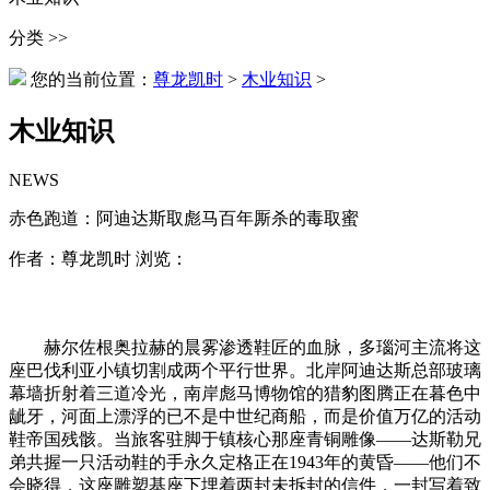
分类 >>
您的当前位置：
尊龙凯时
>
木业知识
>
木业知识
NEWS
赤色跑道：阿迪达斯取彪马百年厮杀的毒取蜜
作者：尊龙凯时 浏览：
赫尔佐根奥拉赫的晨雾渗透鞋匠的血脉，多瑙河主流将这
座巴伐利亚小镇切割成两个平行世界。北岸阿迪达斯总部玻璃
幕墙折射着三道冷光，南岸彪马博物馆的猎豹图腾正在暮色中
龇牙，河面上漂浮的已不是中世纪商船，而是价值万亿的活动
鞋帝国残骸。当旅客驻脚于镇核心那座青铜雕像——达斯勒兄
弟共握一只活动鞋的手永久定格正在1943年的黄昏——他们不
会晓得，这座雕塑基座下埋着两封未拆封的信件，一封写着致