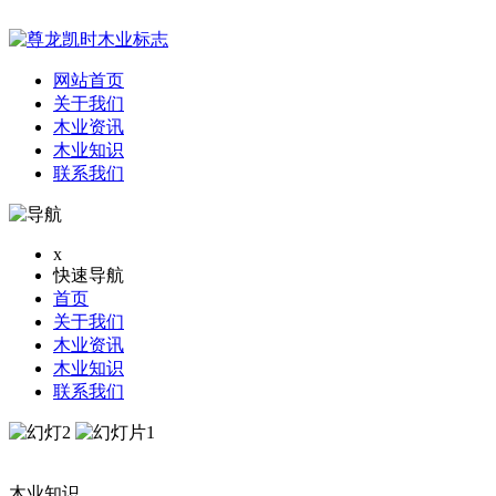
网站首页
关于我们
木业资讯
木业知识
联系我们
x
快速导航
首页
关于我们
木业资讯
木业知识
联系我们
木业知识