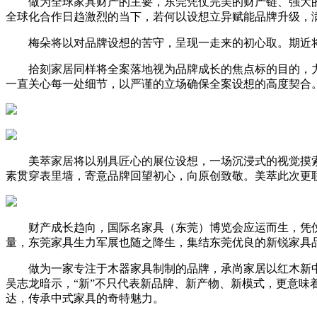
做为全球家具财产的主要，东莞凭仗完美的财产链、强大的
全球化合作日趋激烈的当下，若何以设想立异赋能品牌升级，
梅朵将以对品牌设想的苦守，呈现一走来的初心取。期近将
拾刻家居同样将全案落地视为品牌成长的焦点标的目的，力
一直关心每一处细节，以严谨的立场确保全案设想的高度契合
美萃家居将以别具匠心的展位设想，一场沉浸式的视觉摸索。
素贯穿表里墙，寄意品牌回望初心，向原创致敬。美萃此次更
财产成长趋向，国际名家具（东莞）博览会应运而生，凭仗2
量，东莞家具生力军展也随之降生，集结东莞优良的新锐家具
做为一家专注于木器家具制制的品牌，承尚家居以红木新中式
吴志龙暗示，“新”不只代表新品牌、新产物、新模式，更意
达，传承中式家具的奇特魅力。