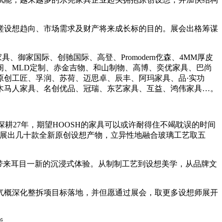
设想趋向、市场需求及财产将来成长标的目的。展会出格筹谋
、御家国际、创驰国际、高登、Promodern仡森、4MM厚皮
、MLD定制、赤金吉物、和山制物、高博、奕优家具、巴尚
原创工匠、孚润、苏荷、迈思卓、辰丰、阿玛家具、品·实功
木马人家具、名创优品、冠瑞、东艺家具、互益、鸿伟家具…。
耕27年，期望HOOSH的家具可以或许耐得住不竭耽误的时间
将展出几十款全新原创设想产物，立异性地融合玻璃工艺取五
带来耳目一新的沉浸式体验。从制制工艺到设想美学，从品牌文
概深化整拆项目标落地，并但愿通过展会，取更多设想师展开
能。