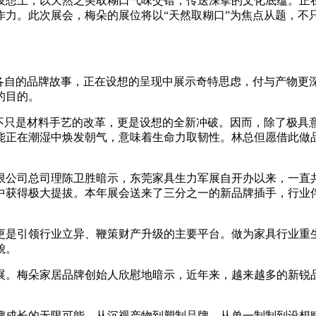
想上，以天然之美取糊口气味交错，传送深挚的文化底蕴。正在
作力。此次展会，梅朵的展位将以“天然取糊口”为焦点从题，不
自的品牌故事，正在设想的呈现中展示奇特思虑，付与产物更深
的目的。
只是材料手艺的改革，更是设想的全新冲破。因而，除了极具意
能正在潮湿中焕发朝气，意味着生命力取韧性。林总但愿借此做
公司总司理陈卫胜暗示，东莞家具生力军展自开办以来，一直共
中获得极大提拔。本年展会送来了三分之一的新品牌插手，行业
是引领行业立异、鞭策财产升级的主要平台。做为家具行业重生
貌。
。梅朵家居品牌创始人欣慰地暗示，近年来，越来越多的新锐品
成长的无限可能。从沉视产物到塑制品牌，从单一制制到设想赋