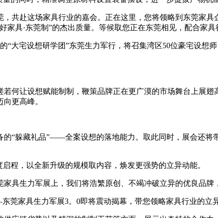
莞，共赴这场家具行业的嘉会。正在这里，您将领略到东莞家具
好家具·东莞制”的杰出质量。等候取您正在东莞相见，配合家具
“大宅设想研学团”东莞生力军行，将召集湾区50位豪宅设想
若何让设想赋能制制，鞭策品牌正在更广漠的市场舞台上展翅高
迈向更高峰。
“躲藏礼品”——全案设想的落地能力。取此同时，展会还将
度启程，以全新升级的规模取内容，焕发更强势的立异动能。
家具生力军展上，我们将浩繁原创、不竭冲破立异的优良品牌
会——东莞家具生力军展3。0即将震动揭幕，带您领略家具行业的立