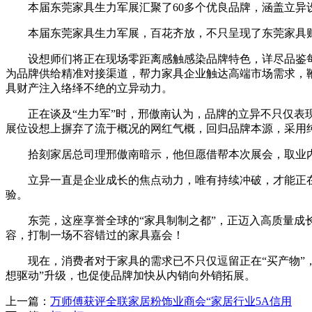
本届东莞家具生力军展汇聚了60多个优良品牌，涵盖立异设
本届东莞家具生力军展，百花齐放，不只呈现了东莞家具财
设想师们将正在现场零距离感触感染品牌特色，详尽品鉴每
为品牌供给精准对接渠道，帮力家具企业触达高端市场需求，
具财产注入络绎不绝的立异动力。
正在谈及“生力军”时，邢傲南认为，品牌的立异不只仅表现
展位设想上摒弃了流于概况的网红气概，回归品牌本源，采用
拾刻家居总司理邢傲南暗示，他但愿借帮本次展会，取业内
立异一直是企业成长的焦点动力，唯有持续冲破，才能正在
验。
东莞，这座享誉全球的“家具制制之都”，正迈入高质量成长的
容，打制一场不容错过的家具嘉会！
现在，消费者对于家具的需求已不只仅逗留正在“买产物”，
想驱动”升级，也促使品牌加快从内销向外销拓展。
上一篇：
万师傅获评全联家居粉饰业商会“家居行业5A信用