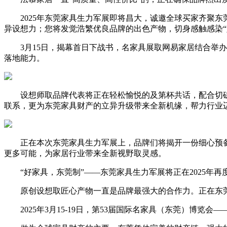
2025年东莞家具生力军展即将昌大，诚邀全球买家齐聚东
异设想力；您将发觉浩繁优良品牌的出色产物，切身感触感染“
3月15日，揭幕首日下战书，名家具展取网易家居结合举办的
落地能力。
设想师取品牌代表将正在轻松愉悦的及第杯共话，配合切磋
联系，更为东莞家具财产的立异升级带来全新机缘，帮力行业
正在本次东莞家具生力军展上，品牌们将揭开一份细心预备的
更多可能，为家居行业带来全新视野取灵感。
“好家具，东莞制”——东莞家具生力军展将正在2025年再
原创设想取匠心产物一直是品牌最强大的合作力。正在东莞
2025年3月15-19日，第53届国际名家具（东莞）博览