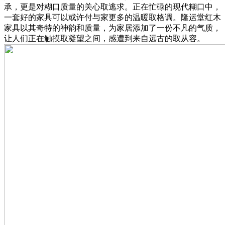
承，更是对糊口质量的关心取逃求。正在忙碌的现代糊口中，
一套好的家具可以或许付与家更多的温暖取格调。隆运堂红木
家具以其奇特的神韵和质量，为家居添加了一份不凡的气质，
让人们正在触摸取凝望之间，感遭到来自远古的取从容。