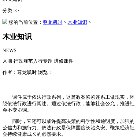
分类 >>
您的当前位置：
尊龙凯时
>
木业知识
>
木业知识
NEWS
入脑 行政规范入行专题 进修课件
作者：尊龙凯时 浏览：
课件属于依法行政系列，这篇教案紧紧连系工做现实，环
绕依法行政进行阐述。通过依法行政，能够社会公允，推进社
会不变协调。
同时，它还可以或许提高决策的科学性和通明度，加强的
公信力和施行力。依法行政是保障国度长治久安、鞭策经济社
会持续健康成长的必然要求。