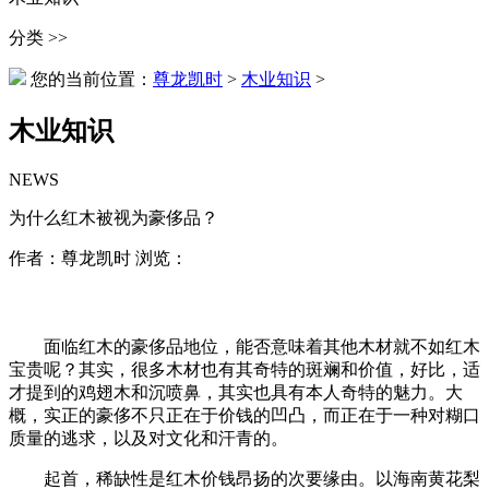
分类 >>
您的当前位置：
尊龙凯时
>
木业知识
>
木业知识
NEWS
为什么红木被视为豪侈品？
作者：尊龙凯时 浏览：
面临红木的豪侈品地位，能否意味着其他木材就不如红木
宝贵呢？其实，很多木材也有其奇特的斑斓和价值，好比，适
才提到的鸡翅木和沉喷鼻，其实也具有本人奇特的魅力。大
概，实正的豪侈不只正在于价钱的凹凸，而正在于一种对糊口
质量的逃求，以及对文化和汗青的。
起首，稀缺性是红木价钱昂扬的次要缘由。以海南黄花梨