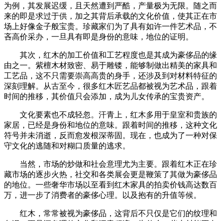
为例，其发展迟缓，且天然遭到严酷，产量极为无限。随之而
来的即是求过于供，加之其背后承载的文化价值，使其正在市
场上好像金子般宝贵。珍藏家们为了具有如许一件艺术品，不
吝高价采办，一旦具有即是身份的意味，地位的证明。
其次，红木的加工价值和工艺程度也是其成为豪侈品的缘
由之一。紫檀木材致密、易于雕镂，能够制做出精美的家具和
工艺品，这不只需要崇高高贵的身手，还涉及到对材料特征的
深刻理解。从古至今，很多红木匠艺品都被视为艺术品，跟着
时间的推移，其价值只会添加，成为儿女传承的宝贵资产。
文化要素也不成轻忽。汗青上，红木多用于皇室和贵族的
家居，已经是身份和地位的意味。跟着时间的推移，这种文化
符号并未消逝，反而愈发根深蒂固。现在，也成为了一种对保
守文化的逃随和对糊口质量的逃求。
当然，市场的炒做和社会意理尤为主要。跟着红木正在珍
藏市场的逐步火热，社交和各类展会更是鞭策了其做为豪侈品
的地位。一些奢华市场以至看到红木家具的拍卖价钱高达数百
万，进一步了消费者的豪侈心理。以及抱有的升值等候。
红木，常常被视为豪侈品，这背后不只仅是它们的纹理和