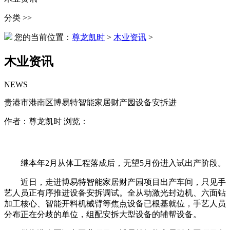
分类 >>
您的当前位置：
尊龙凯时
>
木业资讯
>
木业资讯
NEWS
贵港市港南区博易特智能家居财产园设备安拆进
作者：尊龙凯时 浏览：
继本年2月从体工程落成后，无望5月份进入试出产阶段。
近日，走进博易特智能家居财产园项目出产车间，只见手
艺人员正有序推进设备安拆调试。全从动激光封边机、六面钻
加工核心、智能开料机械臂等焦点设备已根基就位，手艺人员
分布正在分歧的单位，组配安拆大型设备的辅帮设备。