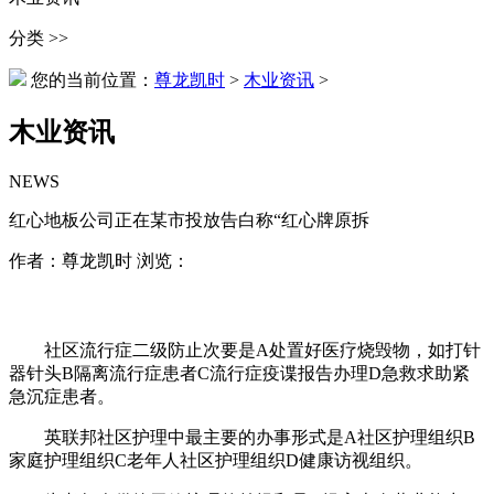
分类 >>
您的当前位置：
尊龙凯时
>
木业资讯
>
木业资讯
NEWS
红心地板公司正在某市投放告白称“红心牌原拆
作者：尊龙凯时 浏览：
社区流行症二级防止次要是A处置好医疗烧毁物，如打针
器针头B隔离流行症患者C流行症疫谍报告办理D急救求助紧
急沉症患者。
英联邦社区护理中最主要的办事形式是A社区护理组织B
家庭护理组织C老年人社区护理组织D健康访视组织。