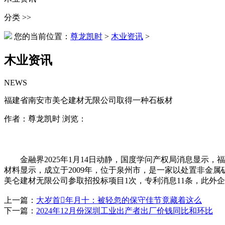
分类 >>
您的当前位置：
尊龙凯时
>
木业资讯
>
木业资讯
NEWS
福建省南安市美仑建材无限公司取得一种石板材
作者：尊龙凯时 浏览：
金融界2025年1月14日动静，国度学问产权局消息显示，福建
材料显示，成立于2009年，位于泉州市，是一家以处置非金属
美仑建材无限公司参取招投标项目1次，专利消息11条，此外
上一篇：
大岁首年月十：被轻忽的保守佳节竟藏着这么
下一篇：
2024年12月份深圳工业出产者出厂价钱同比和环比