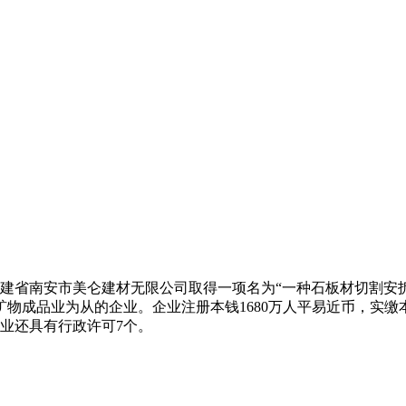
省南安市美仑建材无限公司取得一项名为“一种石板材切割安拆及其方式
矿物成品业为从的企业。企业注册本钱1680万人平易近币，实缴
企业还具有行政许可7个。