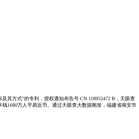
”的专利，授权通知布告号 CN 118952472 B，天眼查
本钱1680万人平易近币。通过天眼查大数据阐发，福建省南安市