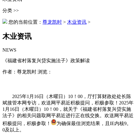
分类 >>
您的当前位置：
尊龙凯时
>
木业资讯
>
木业资讯
NEWS
《福建省村落复兴贷实施法子》政策解读
作者：尊龙凯时 浏览：
2025年1月16日（木曜日）10！00，厅打算财政处处长陈
斌接管本网专访，欢送网平易近积极提问，积极参取！2025年
1月16日（木曜日）10！00，就关于《福建省村落复兴贷实施
法子》的相关问题取网平易近进行正在线交换。欢送网平易近
积极提问，积极参取！
为确保最佳浏览结果，且IE内核9。
0及以上。