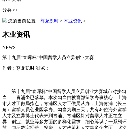
分类 >>
您的当前位置：
尊龙凯时
>
木业资讯
>
木业资讯
NEWS
第十九届“春晖杯”中国留学人员立异创业大赛
作者：尊龙凯时 浏览：
第十九届“春晖杯”中国留学人员立异创业大赛城市对接勾
当——青浦坐已落幕。本次勾当由教育部留学办事核心、上海
市人才工做局指点，青浦区人才工做局从办，上海青浦（长三
角）留学人员创业园承办。勾当为期三天，共有40位海外留学
人才及立异博士代表来到青浦。青浦区针对留学人才正在立
异、创业、就业等多方面的多样化需求，细心筹谋了一系列环
节，包罗数字经济、投资、人才政策和人文等多个方面。此次