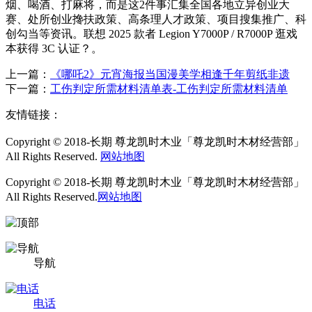
烟、喝酒、打麻将，而是这2件事汇集全国各地立异创业大
赛、处所创业搀扶政策、高条理人才政策、项目搜集推广、科
创勾当等资讯。联想 2025 款者 Legion Y7000P / R7000P 逛戏
本获得 3C 认证？。
上一篇：
《哪吒2》元宵海报当国漫美学相逢千年剪纸非遗
下一篇：
工伤判定所需材料清单表-工伤判定所需材料清单
友情链接：
Copyright © 2018-长期 尊龙凯时木业「尊龙凯时木材经营部」
All Rights Reserved.
网站地图
Copyright © 2018-长期 尊龙凯时木业「尊龙凯时木材经营部」
All Rights Reserved.
网站地图
导航
电话