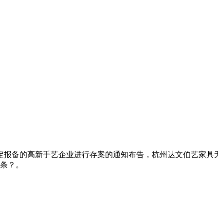
定报备的高新手艺企业进行存案的通知布告，杭州达文伯艺家具无限公
6条？。