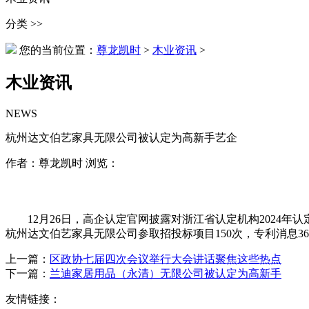
分类 >>
您的当前位置：
尊龙凯时
>
木业资讯
>
木业资讯
NEWS
杭州达文伯艺家具无限公司被认定为高新手艺企
作者：尊龙凯时 浏览：
12月26日，高企认定官网披露对浙江省认定机构2024年认
杭州达文伯艺家具无限公司参取招投标项目150次，专利消息3
上一篇：
区政协七届四次会议举行大会讲话聚焦这些热点
下一篇：
兰迪家居用品（永清）无限公司被认定为高新手
友情链接：