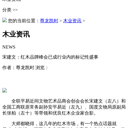
分类 >>
您的当前位置：
尊龙凯时
>
木业资讯
>
木业资讯
NEWS
宋建文：红木品牌峰会已成行业内的标记性盛事
作者：尊龙凯时 浏览：
全联平易近间文物艺术品商会创会会长宋建文（左八）和
全国工商联原常务副孙安平易近（左九）、国度文物局原副局
长张柏（左十）等带领和优良红木企业家合影。
大师都晓得，这几年的红木市场，有一个热点话题就