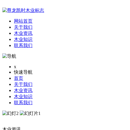
网站首页
关于我们
木业资讯
木业知识
联系我们
x
快速导航
首页
关于我们
木业资讯
木业知识
联系我们
木业资讯