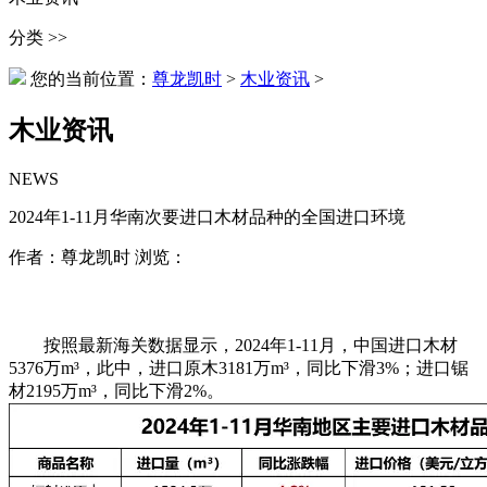
分类 >>
您的当前位置：
尊龙凯时
>
木业资讯
>
木业资讯
NEWS
2024年1-11月华南次要进口木材品种的全国进口环境
作者：尊龙凯时 浏览：
按照最新海关数据显示，2024年1-11月，中国进口木材
5376万m³，此中，进口原木3181万m³，同比下滑3%；进口锯
材2195万m³，同比下滑2%。