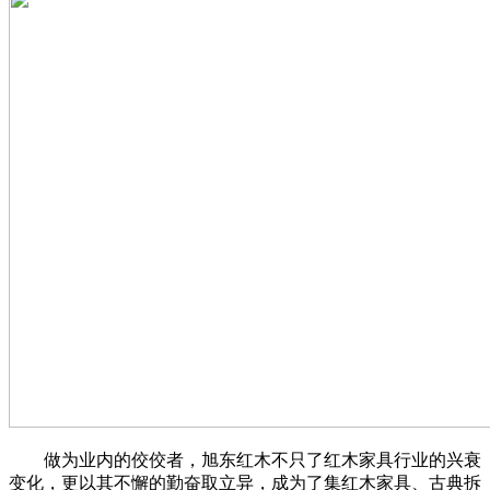
做为业内的佼佼者，旭东红木不只了红木家具行业的兴衰
变化，更以其不懈的勤奋取立异，成为了集红木家具、古典拆