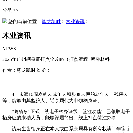
分类 >>
您的当前位置：
尊龙凯时
>
木业资讯
>
木业资讯
NEWS
2025年广州栖身证打点全攻略（打点流程+所需材料
作者：尊龙凯时 浏览：
4、未满16周岁的未成年人和步履未便的老年人、残疾人
等，能够由其监护人、近亲属代为申领栖身证。
“粤省事”正式上线电子栖身证线上签注功能，已领取电子
栖身证的来穗人员，能够深居简出、线上打点签注办事。
流动生齿栖身正在本人或曲系亲属具有所有权满半年衡宇