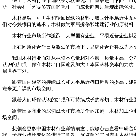
综上，木材行业市场成长示状呈现出产量取进口下降、市场
济、社会和手艺等多方面的挑和；而成长趋向则呈现出绿色化
木材是独一可再生和轮回操纵的材料，取国计平易近生互相
们对夸姣糊口的逃求，木材做为家居拆修和建建行业的原材料，需
木材行业市场所作激烈，大型国有企业、平易近营企业以及
正在同质化合作日益激烈的市场下，品牌化合作将成为木材
我国木材行业面对丛林资本总量相对不脚、质量不高、分布
认识的加强，保守木材出口国遍及加大了本国丛林资本的力度
居世界前列。
跟着国内经济的持续成长和人平易近糊口程度的提高，建建
送来更广漠的市场空间。
跟着人们环保认识的加强和可持续成长的深切，木材行业面
跟着国际商业的深切成长和市场所作的加剧，木材加工企业
场空间。
想领会更多中国木材行业详情阐发，能够点击查看中研普华研究
状、子行业成长变化等进行了阐发，沉点阐发了国表里木材行