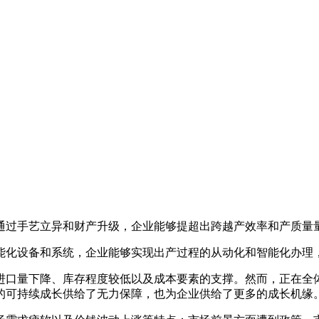
过手艺立异和财产升级，企业能够提超出跨越产效率和产质量
化设备和系统，企业能够实现出产过程的从动化和智能化办理
口量下降、库存程度较低以及成本要素的支撑。然而，正在全体
的可持续成长供给了无力保障，也为企业供给了更多的成长机缘