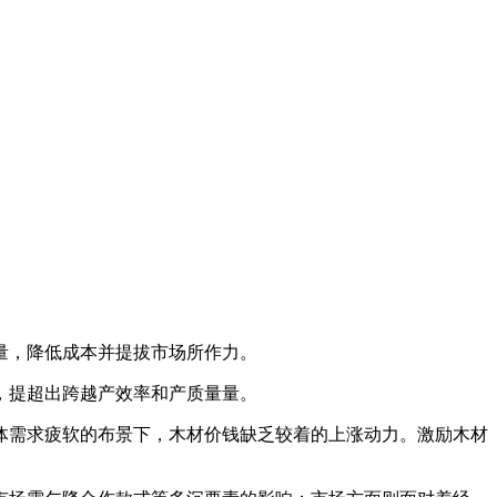
量，降低成本并提拔市场所作力。
，提超出跨越产效率和产质量量。
需求疲软的布景下，木材价钱缺乏较着的上涨动力。激励木材
。