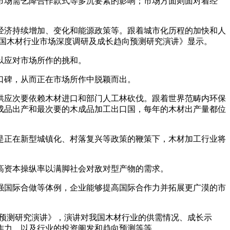
场需乞降合作款式等多沉要素的影响；市场方面则面对着经
济持续增加、变化和能源政策等。跟着城市化历程的加快和人
年中国木材行业市场深度调研及成长趋向预测研究演讲》显示。
以应对市场所作的挑和。
口碑，从而正在市场所作中脱颖而出。
应次要依赖木材进口和部门人工林砍伐。跟着世界范畴内环保
成品出产和最次要的木成品加工出口国，每年的木材出产量都位
正在新型城镇化、村落复兴等政策的鞭策下，木材加工行业将
资本操纵率以满脚社会对敌对型产物的需求。
国际合做等体例，企业能够提高国际合作力并拓展更广漠的市
向预测研究演讲》，演讲对我国木材行业的供需情况、成长示
作力，以及行业的投资阐发和趋向预测等等。