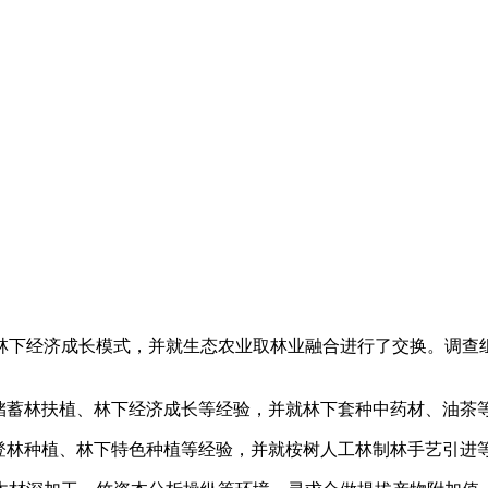
林下经济成长模式，并就生态农业取林业融合进行了交换。调查
蓄林扶植、林下经济成长等经验，并就林下套种中药材、油茶
林种植、林下特色种植等经验，并就桉树人工林制林手艺引进