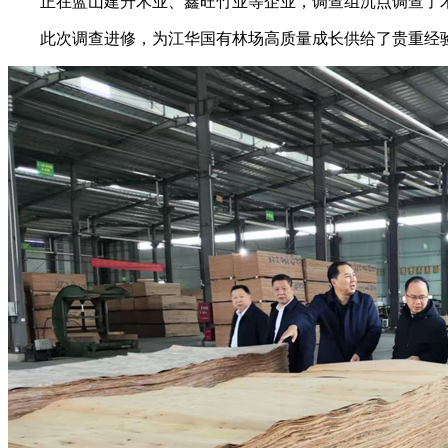
正在蓝山建升木业、鑫旺竹业等企业，调查组沉点调查了木
此次调查进修，为江华国有林场高质量成长供给了贵重经验