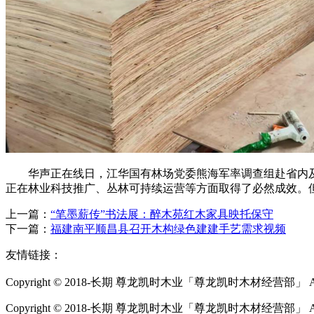
华声正在线日，江华国有林场党委熊海军率调查组赴省内及
正在林业科技推广、丛林可持续运营等方面取得了必然成效。
上一篇：
“笔墨薪传”书法展：醉木苑红木家具映托保守
下一篇：
福建南平顺昌县召开木构绿色建建手艺需求视频
友情链接：
Copyright © 2018-长期 尊龙凯时木业「尊龙凯时木材经营部」 All Ri
Copyright © 2018-长期 尊龙凯时木业「尊龙凯时木材经营部」 All Rig