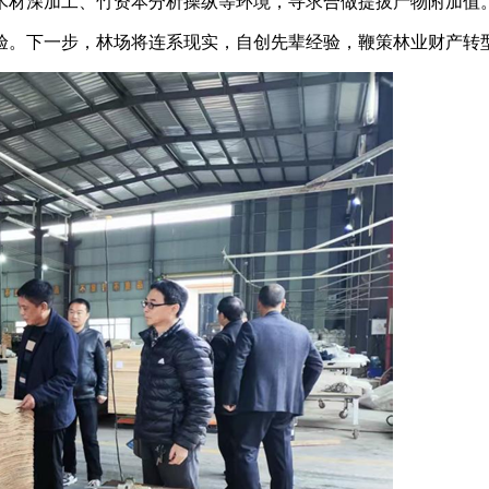
材深加工、竹资本分析操纵等环境，寻求合做提拔产物附加值
。下一步，林场将连系现实，自创先辈经验，鞭策林业财产转型