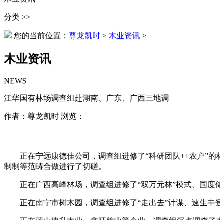
分类 >>
您的当前位置：
尊龙凯时
>
木业资讯
>
木业资讯
NEWS
江华国有林场调查组赴湖南、广东、广西三地调
作者：尊龙凯时 浏览：
正在宁远康德佳公司，调查组进修了“科研团队++农户”的
制制等范畴合做进行了切磋。
正在广西高峰林场，调查组进修了“双万元林”模式、国度储
正在南宁市树木园，调查组进修了“走出去”计谋、速生丰登