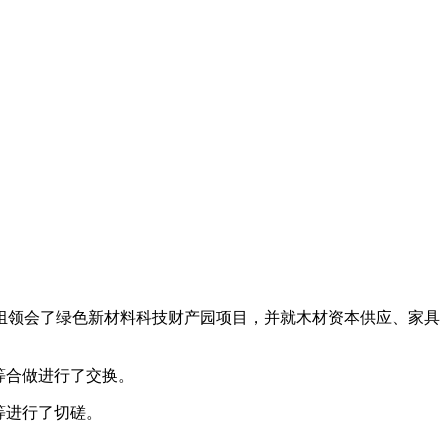
组领会了绿色新材料科技财产园项目，并就木材资本供应、家具
等合做进行了交换。
等进行了切磋。