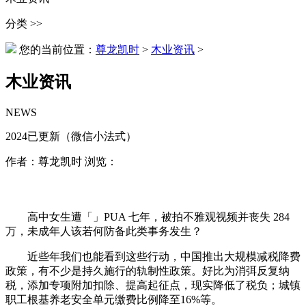
分类 >>
您的当前位置：
尊龙凯时
>
木业资讯
>
木业资讯
NEWS
2024已更新（微信小法式）
作者：尊龙凯时 浏览：
高中女生遭「」PUA 七年，被拍不雅观视频并丧失 284
万，未成年人该若何防备此类事务发生？
近些年我们也能看到这些行动，中国推出大规模减税降费
政策，有不少是持久施行的轨制性政策。好比为消弭反复纳
税，添加专项附加扣除、提高起征点，现实降低了税负；城镇
职工根基养老安全单元缴费比例降至16%等。