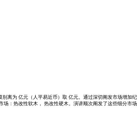
别离为 亿元（人平易近币）取 亿元。通过深切阐发市场增加
品种市场：热改性软木， 热改性硬木。演讲顺次阐发了这些细分市