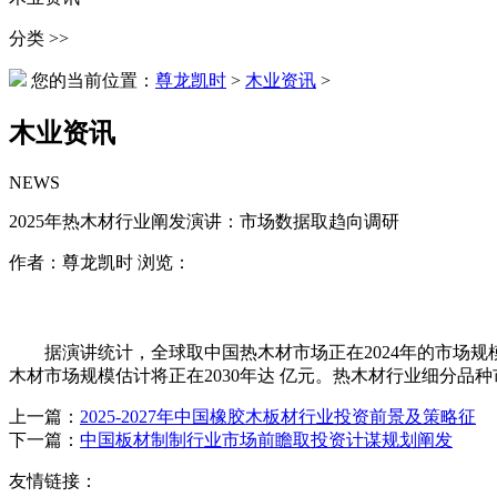
分类 >>
您的当前位置：
尊龙凯时
>
木业资讯
>
木业资讯
NEWS
2025年热木材行业阐发演讲：市场数据取趋向调研
作者：尊龙凯时 浏览：
据演讲统计，全球取中国热木材市场正在2024年的市场规模
木材市场规模估计将正在2030年达 亿元。热木材行业细分
上一篇：
2025-2027年中国橡胶木板材行业投资前景及策略征
下一篇：
中国板材制制行业市场前瞻取投资计谋规划阐发
友情链接：