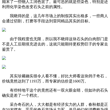
颠末了一些物人工润色罢了。最可恶的就是些染色，特别是还
利用化学染色改变石头之前的属性。
我晓得的是，这几年市场上的制假其实出格多，一些商人
会通过切割，打磨等手段达到雷同精品其实的目标。
由于我程度也无限，所以我不晓得这块石头的白肉部门是
不是人工后期填充进去的，这就只能期待更权势巨子的专家去
鉴赏了。
其实珍藏确实很令人看不懂，好比大师看这块鸽子奇石，
价钱竟然达到了1193万，而专家的估价是1600万。
有些特地干这个的竟然还有一双火眼金睛，但如许的石头
确实是差了一个档次。
采办奇石的人，大大都是有经济实力的人群，春秋都是正
在50岁摆布，妥妥的奇石市场从力军，并且他们的消费极为强