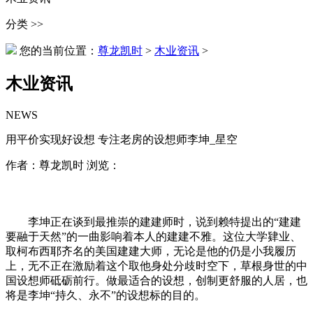
分类 >>
您的当前位置：
尊龙凯时
>
木业资讯
>
木业资讯
NEWS
用平价实现好设想 专注老房的设想师李坤_星空
作者：尊龙凯时 浏览：
李坤正在谈到最推崇的建建师时，说到赖特提出的“建建
要融于天然”的一曲影响着本人的建建不雅。这位大学肄业、
取柯布西耶齐名的美国建建大师，无论是他的仍是小我履历
上，无不正在激励着这个取他身处分歧时空下，草根身世的中
国设想师砥砺前行。做最适合的设想，创制更舒服的人居，也
将是李坤“持久、永不”的设想标的目的。