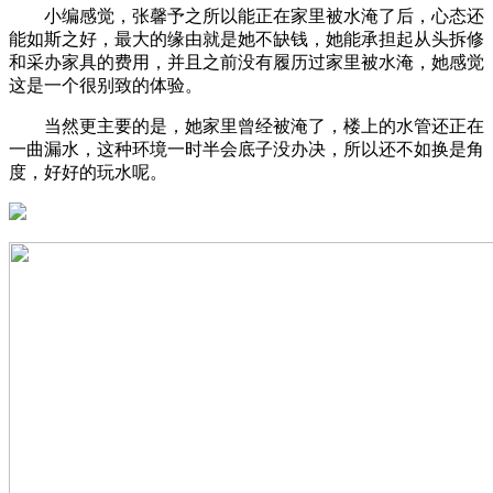
小编感觉，张馨予之所以能正在家里被水淹了后，心态还
能如斯之好，最大的缘由就是她不缺钱，她能承担起从头拆修
和采办家具的费用，并且之前没有履历过家里被水淹，她感觉
这是一个很别致的体验。
当然更主要的是，她家里曾经被淹了，楼上的水管还正在
一曲漏水，这种环境一时半会底子没办决，所以还不如换是角
度，好好的玩水呢。