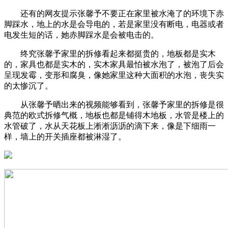
还有的网友提示张馨予不要正在家里被水淹了的环境下赤
脚踩水，地上的水是会导电的，若是家里没有断电，电器或者
电发生短的话，她赤脚踩水是会被电击的。
终究张馨予家里的拆修看起来都挺贵的，地板都是实木
的，家具也都是实木的，实木家具最怕被水泡了，被泡了后会
呈现发霉，变形和腐臭，像她家里这种大面积的水泡，丧失实
的太惨沉了。
从张馨予晒出来的视频能够看到，张馨予家里的拆修是很
典范的欧式拆修气概，地板也都是铺得木地板，水管是楼上的
水管破了，水从天花板上淅淅沥沥的滴下来，像是下细雨一
样，墙上的开关插座都被淋湿了。