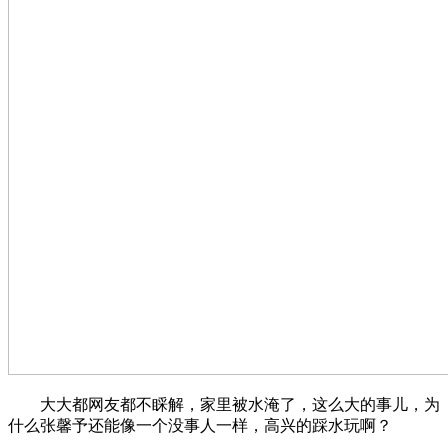
大大都网友都不睬解，家里被水淹了，这么大的事儿，为
什么张馨予还能像一个没事人一样，高兴的踩水玩啊？