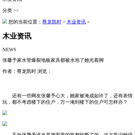
分类 >>
您的当前位置：
尊龙凯时
>
木业资讯
>
木业资讯
NEWS
张馨予家水管爆裂地板家具都被水泡了她光着脚
作者：尊龙凯时 浏览：
还有一些网友张馨予心大，她家被淹成如许了，还有表情
玩，都不考虑楼下的住户，万一淹到楼下的住户可怎样办？
不外张馨予该当是把家里的电都给断了的，这点常识她仍