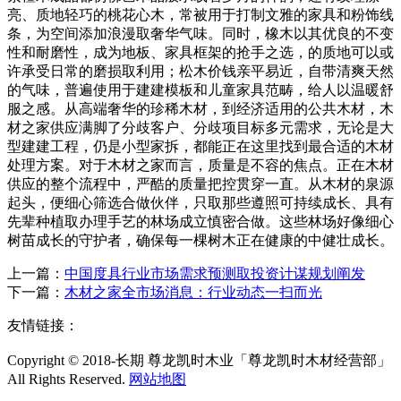
亮、质地轻巧的桃花心木，常被用于打制文雅的家具和粉饰线
条，为空间添加浪漫取奢华气味。同时，橡木以其优良的不变
性和耐磨性，成为地板、家具框架的抢手之选，的质地可以或
许承受日常的磨损取利用；松木价钱亲平易近，自带清爽天然
的气味，普遍使用于建建模板和儿童家具范畴，给人以温暖舒
服之感。从高端奢华的珍稀木材，到经济适用的公共木材，木
材之家供应满脚了分歧客户、分歧项目标多元需求，无论是大
型建建工程，仍是小型家拆，都能正在这里找到最合适的木材
处理方案。对于木材之家而言，质量是不容的焦点。正在木材
供应的整个流程中，严酷的质量把控贯穿一直。从木材的泉源
起头，便细心筛选合做伙伴，只取那些遵照可持续成长、具有
先辈种植取办理手艺的林场成立慎密合做。这些林场好像细心
树苗成长的守护者，确保每一棵树木正在健康的中健壮成长。
上一篇：
中国度具行业市场需求预测取投资计谋规划阐发
下一篇：
木材之家全市场消息：行业动态一扫而光
友情链接：
Copyright © 2018-长期 尊龙凯时木业「尊龙凯时木材经营部」
All Rights Reserved.
网站地图