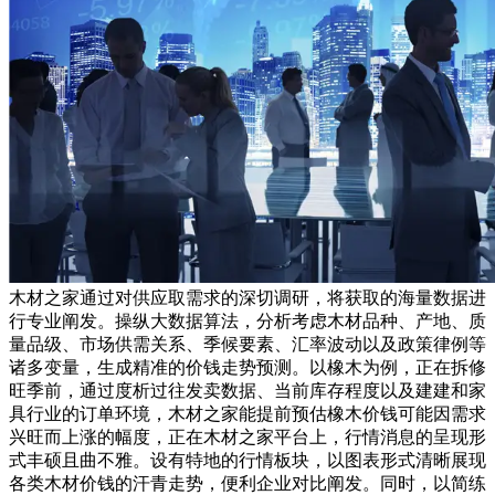
木材之家通过对供应取需求的深切调研，将获取的海量数据进
行专业阐发。操纵大数据算法，分析考虑木材品种、产地、质
量品级、市场供需关系、季候要素、汇率波动以及政策律例等
诸多变量，生成精准的价钱走势预测。以橡木为例，正在拆修
旺季前，通过度析过往发卖数据、当前库存程度以及建建和家
具行业的订单环境，木材之家能提前预估橡木价钱可能因需求
兴旺而上涨的幅度，正在木材之家平台上，行情消息的呈现形
式丰硕且曲不雅。设有特地的行情板块，以图表形式清晰展现
各类木材价钱的汗青走势，便利企业对比阐发。同时，以简练