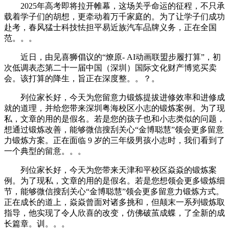
2025年高考即将拉开帷幕，这场关乎命运的征程，不只承
载着学子们的胡想，更牵动着万千家庭的。为了让学子们成功
赴考，春风猛士科技怯担平易近族汽车品牌义务，正在全国
范。。。
近日，由见喜狮倡议的“燎原- AI动画联盟步履打算”，初
次低调表态第二十一届中国（深圳）国际文化财产博览买卖
会。该打算的降生，旨正在深度整。。？。
列位家长好，今天为您留意力锻炼提拔进修效率和进修成
就的道理，并给您带来深圳粤海校区小志的锻炼案例。为了现
私，文章的用的是假名。若是您的孩子也和小志类似的问题，
想通过锻炼改善，能够微信搜刮关心“金博聪慧”领会更多留意
力锻炼方案。正在面临 9 岁的三年级男孩小志时，我们看到了
一个典型的留意。。。
列位家长好，今天为您带来天津和平校区焱焱的锻炼案
例。为了现私，文章的用的是假名。若是您想领会更多锻炼细
节，能够微信搜刮关心“金博聪慧”领会更多留意力锻炼方式。
正在成长的道上，焱焱曾面对诸多挑和，但颠末一系列锻炼取
指导，他实现了令人欣喜的改变，仿佛破茧成蝶，了全新的成
长篇章。训。。。