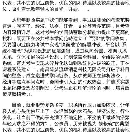
代表，其不变的职业前景、优良的福利待遇以及较高的社会地
位，吸引着无数年轻人的目光，并彰。。。
从积年测验实题中我们能够看到，事业编测验的考查范畴
普遍，涵盖了、经济、法令、汗青、文化等诸多范畴，且考查
内容深切详尽，这对考生的学问储蓄取分析能力提出了更高的
挑和，既要正在公共根本学问范畴建立“广而深”的学问收集，
又要退职业能力考试中实现“快而准”的解题冲破。平台以“系
统不雅念”为课程设想的底层逻辑，通过纵向分层、横向联系
关系、立体拓展的架构设想，打制笼盖全科目、全维度的课程
系统，帮力考生实现从碎片化认知到系统化冲破的跃迁。正在
课程系统建立上，南昌绮梦流辉消息科技无限公司打破了科目
间的壁垒，成立递进式学问链条。从讲教师正在解析法令、、
经济等焦点学问点时，会同步引入新的时政热点，并连系实题
出题纪律设想案例阐发，让考生正在理解理论的同时，培育政
策度取招考力。
目前，就业形势复杂多变，职场所作压力如影随形，让年
轻人的心头仿佛压上了一块轻飘飘的大石头。经济波动、行业
变化，让当前工做岗亭充满了不确定性，不变的工做成为浩繁
年轻人求之不得的方针。公事员，历来被视为“铁饭碗”的典型
代表，其不变的职业前景、优良的福利待遇以及较高的社会地