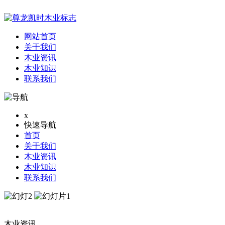
网站首页
关于我们
木业资讯
木业知识
联系我们
x
快速导航
首页
关于我们
木业资讯
木业知识
联系我们
木业资讯