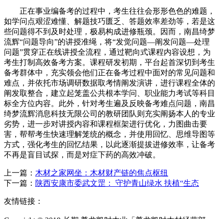
正在事业编备考的过程中，考生往往会形形色色的难题，
如学问点艰涩难懂、解题技巧匮乏、答题效率差劲等，若是这
些问题得不到及时处理，极易构成进修瓶颈。因而，南昌绮梦
流辉“问题导向”的讲授准绳，将“发觉问题—阐发问题—处理
问题”贯穿正在线讲授全流程，通过靶向式课程内容设想，为
考生打制高效备考方案。课程研发初期，平台起首深切到考生
备考群体中，充实领会他们正在备考过程中面对的常见问题和
难点，并依托市场调研数据取考情阐发演讲，进行课程全体的
阐发取整合，建立起笼盖公共根本学问、职业能力考试等科目
标全方位内容。此外，针对考生遍及反映备考难点问题，南昌
绮梦流辉消息科技无限公司的教研团队则充实阐扬本人的专业
劣势，进一步对讲授内容和课程框架进行优化，力图曲击要
害，帮帮考生快速理解笼统的概念，并使用回忆、思维导图等
方式，强化考生的回忆结果，以此逐渐提拔进修效率，让备考
不再是盲目试探，而是对症下药的高效冲破。
上一篇：
木材之家网坐：木材财产链的焦点枢纽
下一篇：
陕西安康市委武文罡： 守护青山绿水 扶植“生态
友情链接：