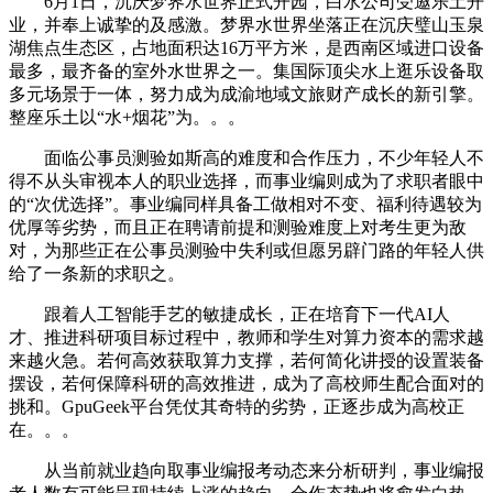
6月1日，沉庆梦界水世界正式开园，白水公司受邀乐土开
业，并奉上诚挚的及感激。梦界水世界坐落正在沉庆璧山玉泉
湖焦点生态区，占地面积达16万平方米，是西南区域进口设备
最多，最齐备的室外水世界之一。集国际顶尖水上逛乐设备取
多元场景于一体，努力成为成渝地域文旅财产成长的新引擎。
整座乐土以“水+烟花”为。。。
面临公事员测验如斯高的难度和合作压力，不少年轻人不
得不从头审视本人的职业选择，而事业编则成为了求职者眼中
的“次优选择”。事业编同样具备工做相对不变、福利待遇较为
优厚等劣势，而且正在聘请前提和测验难度上对考生更为敌
对，为那些正在公事员测验中失利或但愿另辟门路的年轻人供
给了一条新的求职之。
跟着人工智能手艺的敏捷成长，正在培育下一代AI人
才、推进科研项目标过程中，教师和学生对算力资本的需求越
来越火急。若何高效获取算力支撑，若何简化讲授的设置装备
摆设，若何保障科研的高效推进，成为了高校师生配合面对的
挑和。GpuGeek平台凭仗其奇特的劣势，正逐步成为高校正
在。。。
从当前就业趋向取事业编报考动态来分析研判，事业编报