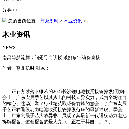
分类 >>
您的当前位置：
尊龙凯时
>
木业资讯
>
木业资讯
NEWS
南昌绮梦流辉：问题导向讲授 破解事业编备查核
作者：尊龙凯时 浏览：
正在方才落下帷幕的2025长沙锂电池收受接管操纵(周)峰
会上，广东宏晟手艺以其杰出的科技立异实力，成为全场注目
的核心。这场汇聚了行业精英取环保前锋的嘉会，了广东宏晟
手艺正在退役动力电池收受接管操纵范畴的最新冲破。展会
上，广东宏晟手艺大放异彩，展现了其最新一代退役动力电池
拆解配备。这套配备的最大亮点，正在于其自。。？。