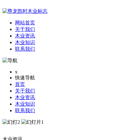
网站首页
关于我们
木业资讯
木业知识
联系我们
x
快速导航
首页
关于我们
木业资讯
木业知识
联系我们
木业资讯