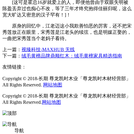
[这可是霍总16岁就爱上的人，即便他曾由于双眼失明被
陈盈丢弃过也痴心不改，等了三年才终究抱得佳丽归呢，这么
宽大旷达又密意的汉子罕有！]！
原身的回忆中，江老迈这小我欺善怕恶的厉害，还不把宋
秀莲放正在眼里，宋秀莲是江老头的续弦，也是明媒正娶的，
一曲把宋秀莲当个老妈子看待。
上一篇：
视臻科技-MAXHUB 无线
下一篇：
绒毛黄檀品牌鼎顺红木：绒毛黄檀家具精选指南
友情链接：
Copyright © 2018-长期 尊龙凯时木业「尊龙凯时木材经营部」
All Rights Reserved.
网站地图
Copyright © 2018-长期 尊龙凯时木业「尊龙凯时木材经营部」
All Rights Reserved.
网站地图
导航