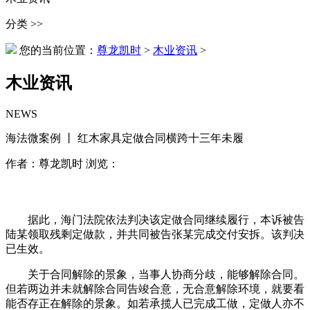
分类 >>
您的当前位置：
尊龙凯时
>
木业资讯
>
木业资讯
NEWS
海法微案例 丨 红木家具定做合同横跨十三年未履
作者：尊龙凯时 浏览：
据此，海门法院依法判决该定做合同继续履行，本诉被告
陆某领取残剩定做款，并共同被告张某完成交付安拆。该判决
已生效。
关于合同解除的景象，当事人协商分歧，能够解除合同。
但若两边并未就解除合同告竣合意，无合意解除环境，就要看
能否存正在解除的景象。如若承揽人已完成工做，定做人亦不